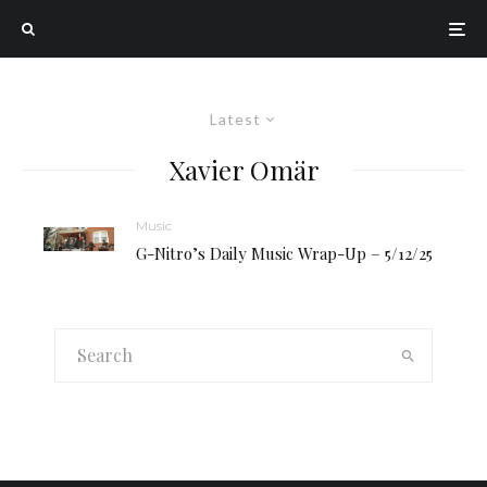
Latest
Xavier Omär
Music
G-Nitro’s Daily Music Wrap-Up – 5/12/25